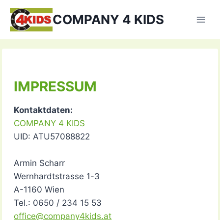
Zum
COMPANY 4 KIDS
Inhalt
springen
IMPRESSUM
Kontaktdaten:
COMPANY 4 KIDS
UID: ATU57088822
Armin Scharr
Wernhardtstrasse 1-3
A-1160 Wien
Tel.: 0650 / 234 15 53
office@company4kids.at