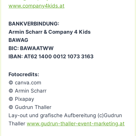
www.company4kids.at
BANKVERBINDUNG:
Armin Scharr & Company 4 Kids
BAWAG
BIC: BAWAATWW
IBAN: AT62 1400 0012 1073 3163
Fotocredits:
© canva.com
© Armin Scharr
© Pixapay
© Gudrun Thaller
Lay-out und grafische Aufbereitung (c)Gudrun
Thaller
www.gudrun-thaller-event-marketing.at