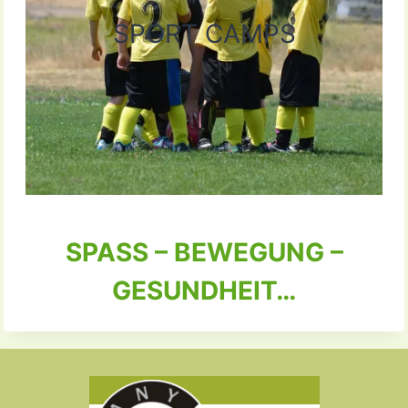
SPORT CAMPS
SPASS – BEWEGUNG –
GESUNDHEIT…