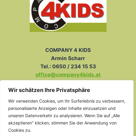
COMPANY 4 KIDS
Armin Scharr
Tel.: 0650 / 234 15 53
office@company4kids.at
Wir schätzen Ihre Privatsphäre
IMPRESSUM
DSE
AGB
KINDERSCHUTZ
Wir verwenden Cookies, um Ihr Surferlebnis zu verbessern,
personalisierte Anzeigen oder Inhalte einzusetzen und
unseren Datenverkehr zu analysieren. Wenn Sie auf „Alle
akzeptieren" klicken, stimmen Sie der Anwendung von
Cookies zu.
© 2026 COMPANY 4 KIDS - WordPress Theme