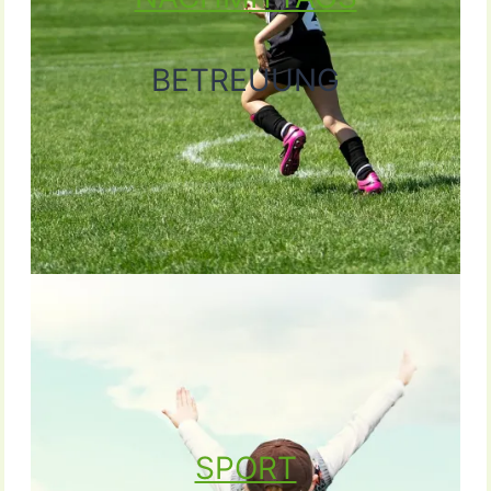
BETREUUNG
SPORT